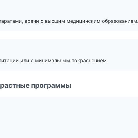
паратами, врачи с высшим медицинским образованием
литации или с минимальным покраснением.
зрастные программы