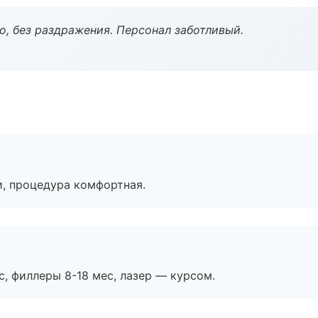
, без раздражения. Персонал заботливый.
, процедура комфортная.
с, филлеры 8-18 мес, лазер — курсом.