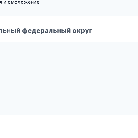
ия и омоложение
альный федеральный округ