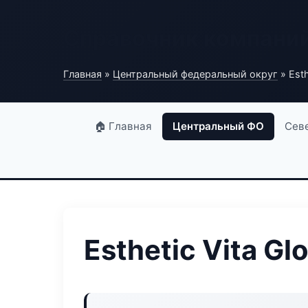
Справочник компани
Главная
»
Центральный федеральный округ
» Esth
🏠 Главная
Центральный ФО
Сев
Esthetic Vita Gl