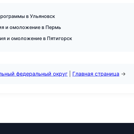
программы в Ульяновск
ия и омоложение в Пермь
ция и омоложение в Пятигорск
альный федеральный округ
|
Главная страница
→