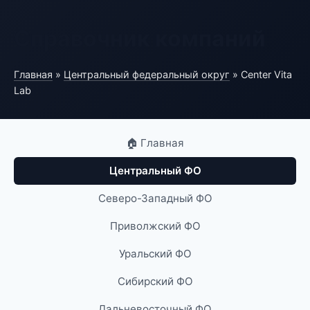
Справочник компаний
Главная
»
Центральный федеральный округ
» Center Vita
Lab
🏠 Главная
Центральный ФО
Северо-Западный ФО
Приволжский ФО
Уральский ФО
Сибирский ФО
Дальневосточный ФО